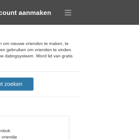
count aanmaken
en om nieuwe vrienden te maken, te
elen gebruiken om vrienden te vinden.
ne datingsysteem. Word lid van gratis
eenbok
 vriendje