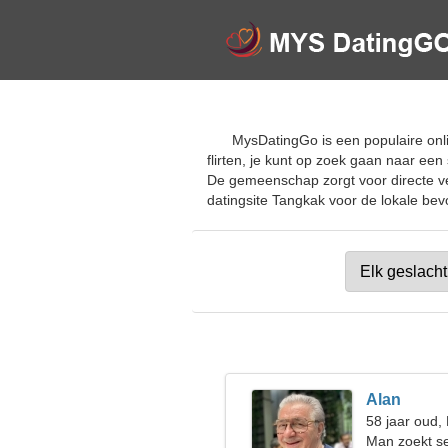
MysDatingGo is een populaire onl
flirten, je kunt op zoek gaan naar ee
De gemeenschap zorgt voor directe ver
datingsite Tangkak voor de lokale bevo
Alan
58 jaar oud,
Man zoekt s