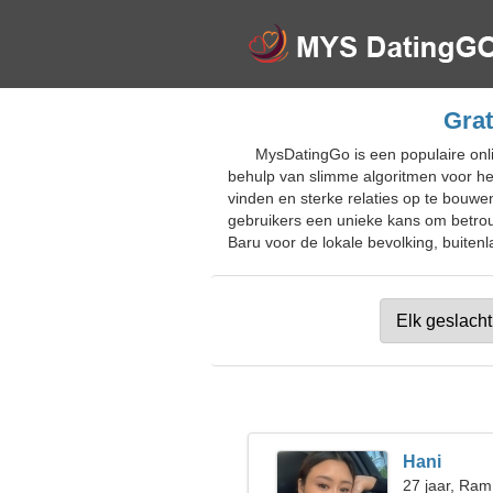
Grat
MysDatingGo is een populaire onl
behulp van slimme algoritmen voor he
vinden en sterke relaties op te bouwe
gebruikers een unieke kans om betrou
Baru voor de lokale bevolking, buitenl
Hani
27 jaar, Ram