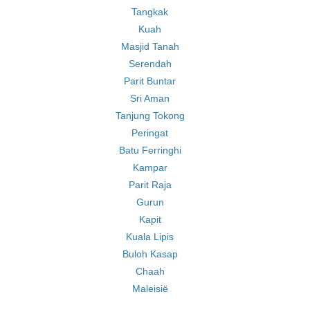
Tangkak
Kuah
Masjid Tanah
Serendah
Parit Buntar
Sri Aman
Tanjung Tokong
Peringat
Batu Ferringhi
Kampar
Parit Raja
Gurun
Kapit
Kuala Lipis
Buloh Kasap
Chaah
Maleisië