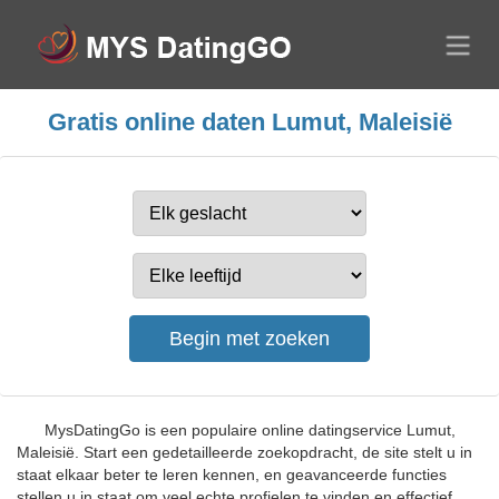
Gratis online daten Lumut, Maleisië
MysDatingGo is een populaire online datingservice Lumut,
Maleisië. Start een gedetailleerde zoekopdracht, de site stelt u in
staat elkaar beter te leren kennen, en geavanceerde functies
stellen u in staat om veel echte profielen te vinden en effectief