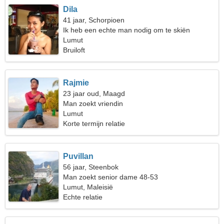
Dila
41 jaar, Schorpioen
Ik heb een echte man nodig om te skiën
Lumut
Bruiloft
Rajmie
23 jaar oud, Maagd
Man zoekt vriendin
Lumut
Korte termijn relatie
Puvillan
56 jaar, Steenbok
Man zoekt senior dame 48-53
Lumut, Maleisië
Echte relatie