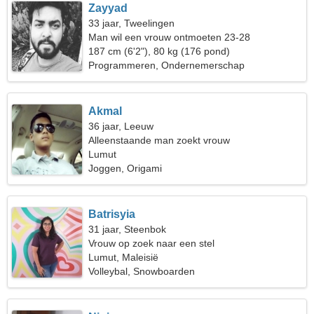
Zayyad
33 jaar, Tweelingen
Man wil een vrouw ontmoeten 23-28
187 cm (6'2"), 80 kg (176 pond)
Programmeren, Ondernemerschap
Akmal
36 jaar, Leeuw
Alleenstaande man zoekt vrouw
Lumut
Joggen, Origami
Batrisyia
31 jaar, Steenbok
Vrouw op zoek naar een stel
Lumut, Maleisië
Volleybal, Snowboarden