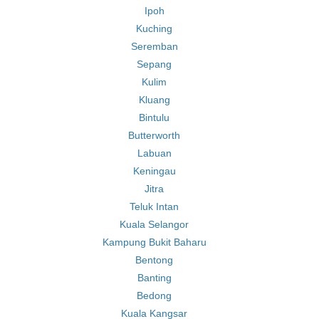
Ipoh
Kuching
Seremban
Sepang
Kulim
Kluang
Bintulu
Butterworth
Labuan
Keningau
Jitra
Teluk Intan
Kuala Selangor
Kampung Bukit Baharu
Bentong
Banting
Bedong
Kuala Kangsar