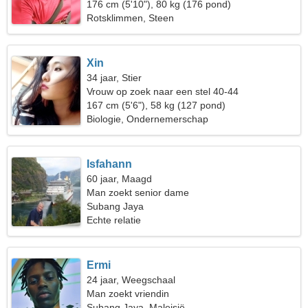
176 cm (5'10"), 80 kg (176 pond)
Rotsklimmen, Steen
Xin
34 jaar, Stier
Vrouw op zoek naar een stel 40-44
167 cm (5'6"), 58 kg (127 pond)
Biologie, Ondernemerschap
Isfahann
60 jaar, Maagd
Man zoekt senior dame
Subang Jaya
Echte relatie
Ermi
24 jaar, Weegschaal
Man zoekt vriendin
Subang Jaya, Maleisië