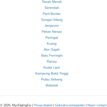
Tanah Merah
Serendah
Parit Buntar
Sungai Udang
Jenjarom
Pekan Nenas
Peringat
Kuang
Alor Gajah
Batu Ferringhi
Ranau
Kuala Lipis
Kampung Bukit Tinggi
Pulau Sebang
Maleisië
© 2026, MysDatingGo |
Privacybeleid
|
Gebruiksvoorwaarden
|
Neem contact