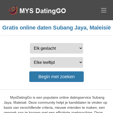
Gratis online daten Subang Jaya, Maleisië
MysDatingGo is een populaire online datingservice Subang
Jaya, Maleisië. Deze community helpt je kandidaten te vinden op
basis van verschillende criteria, nieuwe vrienden te maken, een
gesprek aan te knopen met een efficiënte zoekmachine. Deze