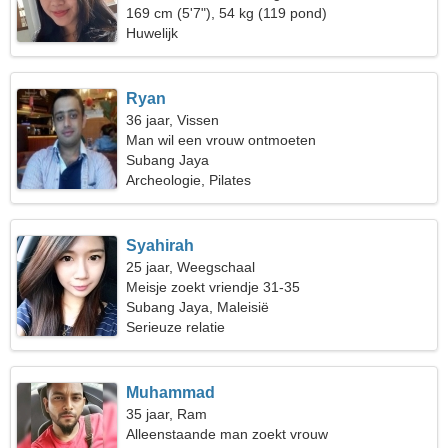
169 cm (5'7"), 54 kg (119 pond)
Huwelijk
Ryan
36 jaar, Vissen
Man wil een vrouw ontmoeten
Subang Jaya
Archeologie, Pilates
Syahirah
25 jaar, Weegschaal
Meisje zoekt vriendje 31-35
Subang Jaya, Maleisië
Serieuze relatie
Muhammad
35 jaar, Ram
Alleenstaande man zoekt vrouw