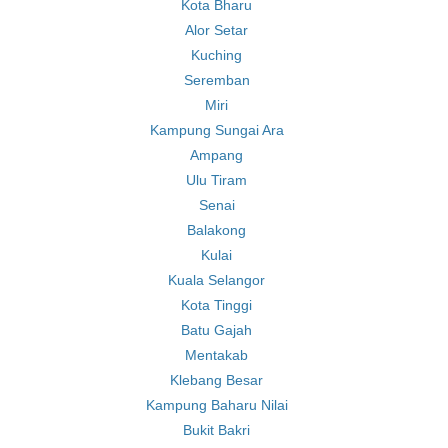
Kota Bharu
Alor Setar
Kuching
Seremban
Miri
Kampung Sungai Ara
Ampang
Ulu Tiram
Senai
Balakong
Kulai
Kuala Selangor
Kota Tinggi
Batu Gajah
Mentakab
Klebang Besar
Kampung Baharu Nilai
Bukit Bakri