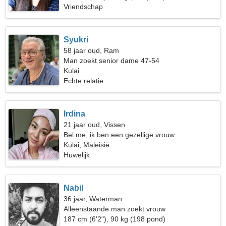
Vriendschap
Syukri
58 jaar oud, Ram
Man zoekt senior dame 47-54
Kulai
Echte relatie
Irdina
21 jaar oud, Vissen
Bel me, ik ben een gezellige vrouw
Kulai, Maleisië
Huwelijk
Nabil
36 jaar, Waterman
Alleenstaande man zoekt vrouw
187 cm (6'2"), 90 kg (198 pond)