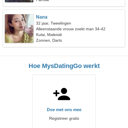
Nana
32 jaar, Tweelingen
Alleenstaande vrouw zoekt man 34-42
Kulai, Maleisië
Zonnen, Darts
Hoe MysDatingGo werkt
Doe met ons mee
Registreer gratis