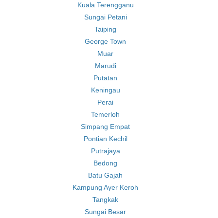
Kuala Terengganu
Sungai Petani
Taiping
George Town
Muar
Marudi
Putatan
Keningau
Perai
Temerloh
Simpang Empat
Pontian Kechil
Putrajaya
Bedong
Batu Gajah
Kampung Ayer Keroh
Tangkak
Sungai Besar