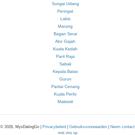
Sungai Udang
Peringat
Labis
Marang
Bagan Serai
Alor Gajah
Kuala Kedah
Parit Raja
Sabak
Kepala Batas
Gurun
Pantai Cenang
Kuala Perlis
Maleisië
© 2026, MysDatingGo |
Privacybeleid
|
Gebruiksvoorwaarden
|
Neem contact
met ons op