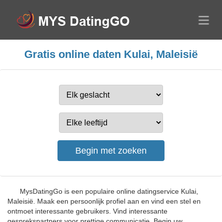
Gratis online daten Kulai, Maleisië
MysDatingGo is een populaire online datingservice Kulai,
Maleisië. Maak een persoonlijk profiel aan en vind een stel en
ontmoet interessante gebruikers. Vind interessante
gesprekspartners voor prettige communicatie. Begin uw