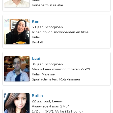
Kulai
Korte termijn relatie
Kim
60 jaar, Schorpioen
Ik ben dol op snowboarden en films
Kulai
Bruiloft
Izzat
34 jaar, Schorpioen
Man wil een vrouw ontmoeten 27-29
Kulai, Maleisië
Sportactiviteiten, Rotsklimmen
Sofea
22 jaar oud, Leeuw
Vrouw zoekt man 27-34
172 cm (5'8"), 55 kg (121 pond)