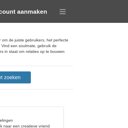
count aanmaken
 om de juiste gebruikers, het perfecte
s. Vind een soulmate, gebruik de
rs in staat om relaties op te bouwen
elingen
k naar een creatieve vriend