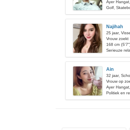
Ayer Hangat,
Golf, Skateb
Najihah
25 jaar, Viss
Vrouw zoekt
168 cm (5'7"
Serieuze rela
Ain
32 jaar, Sch
Vrouw op zoe
Ayer Hangat,
Politiek en r