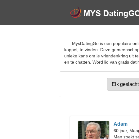
MysDatingGo is een populaire onli
koppel, te vinden. Deze gemeenschap s
unieke kans om je vriendenkring uit t
en te chatten. Word lid van gratis dat
Adam
60 jaar, Maa
Man zoekt s